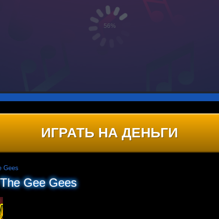
ИГРАТЬ НА ДЕНЬГИ
e Gees
 The Gee Gees