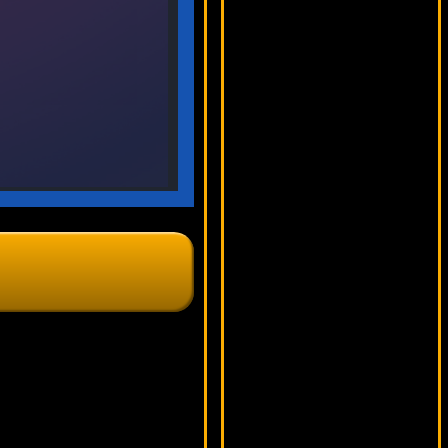
18936 ₽
aleg***
True Illusions
11096 ₽
Cteb***