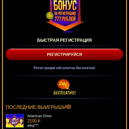
БЫСТРАЯ РЕГИСТРАЦИЯ
РЕГИСТРИРУЙСЯ
Регистрация абсолютно бесплатна!
Genies Gems
4450 ₽
Egoistik***
ПОСЛЕДНИЕ ВЫИГРЫШИ
American Diner
2100 ₽
aleg***