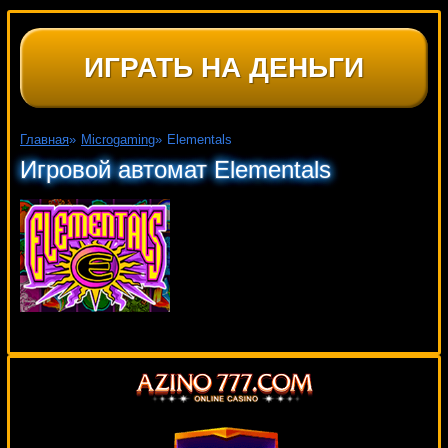
ИГРАТЬ НА ДЕНЬГИ
Главная
»
Microgaming
»
Elementals
Игровой автомат Elementals